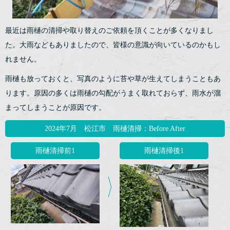
最近は雨樋の清掃や取り替えのご依頼を頂くことが多くなりまし
た。大雨などもありましたので、皆様の意識が向いているのかもし
れません。
雨樋も放っておくと、写真のように苔や草が生えてしまうこともあ
ります。原因の多くは雨樋の勾配がうまく取れておらず、雨水が溜
まってしまうことが原因です。
2024年7月 松江市 雨樋清掃：Before After
雨樋清掃前1
雨樋清掃後1