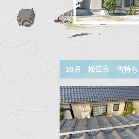
10月 松江市 雪持ち