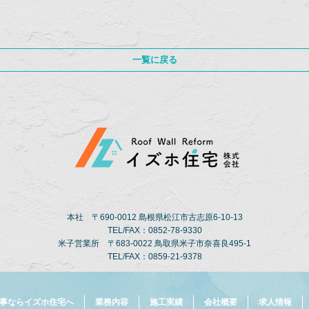
一覧に戻る
本社 〒690-0012 島根県松江市古志原6-10-13
TEL/FAX：0852-78-9330
米子営業所 〒683-0022 鳥取県米子市奈喜良495-1
TEL/FAX：0859-21-9378
事ならイズホ住宅へ
業務内容
施工実績
会社概要
求人情報